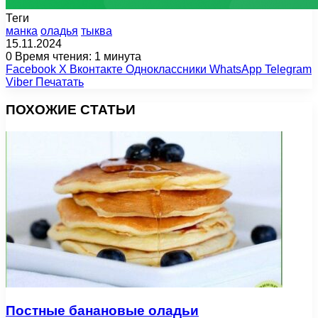
Теги
манка
оладья
тыква
15.11.2024
0
Время чтения: 1 минута
Facebook
X
Вконтакте
Одноклассники
WhatsApp
Telegram
Viber
Печатать
ПОХОЖИЕ СТАТЬИ
Постные банановые оладьи