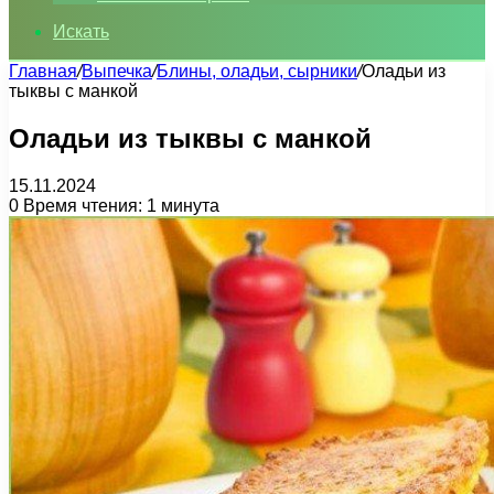
Искать
Главная
/
Выпечка
/
Блины, оладьи, сырники
/
Оладьи из
тыквы с манкой
Оладьи из тыквы с манкой
15.11.2024
0
Время чтения: 1 минута