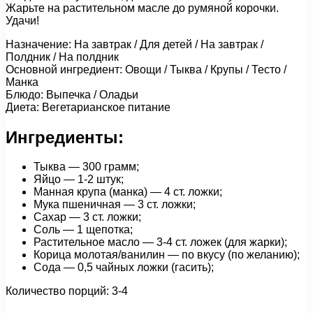
Жарьте на растительном масле до румяной корочки.
Удачи!
Назначение: На завтрак / Для детей / На завтрак /
Полдник / На полдник
Основной ингредиент: Овощи / Тыква / Крупы / Тесто /
Манка
Блюдо: Выпечка / Оладьи
Диета: Вегетарианское питание
Ингредиенты:
Тыква — 300 грамм;
Яйцо — 1-2 штук;
Манная крупа (манка) — 4 ст. ложки;
Мука пшеничная — 3 ст. ложки;
Сахар — 3 ст. ложки;
Соль — 1 щепотка;
Растительное масло — 3-4 ст. ложек (для жарки);
Корица молотая/ванилин — по вкусу (по желанию);
Сода — 0,5 чайных ложки (гасить);
Количество порций: 3-4