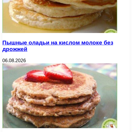
Пышные оладьи на кислом молоке без
дрожжей
06.08.2026