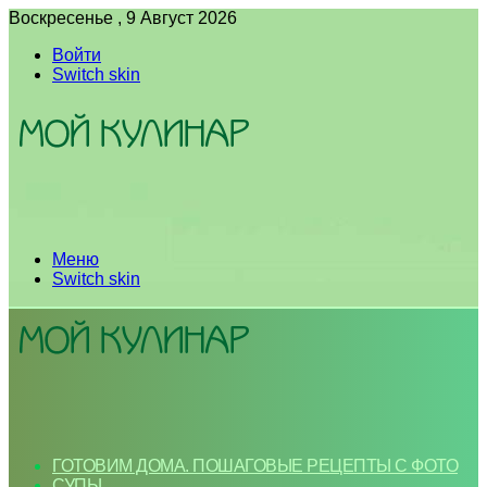
Воскресенье , 9 Август 2026
Войти
Switch skin
Меню
Switch skin
ГОТОВИМ ДОМА. ПОШАГОВЫЕ РЕЦЕПТЫ С ФОТО
СУПЫ