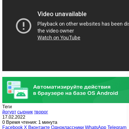
Теги
йогурт
сырник
творог
17.02.2022
0
Время чтения: 1 минута
Facebook
X
Вконтакте
Одноклассники
WhatsApp
Telegram