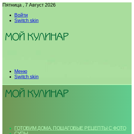
Пятница , 7 Август 2026
Войти
Switch skin
Меню
Switch skin
ГОТОВИМ ДОМА. ПОШАГОВЫЕ РЕЦЕПТЫ С ФОТО
СУПЫ