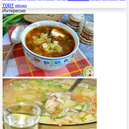
торт
яблоко
Интересно