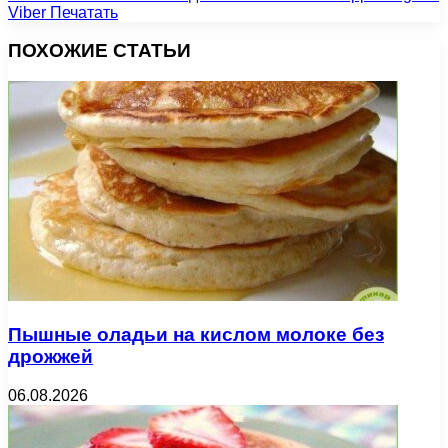
Viber
Печатать
ПОХОЖИЕ СТАТЬИ
Пышные оладьи на кислом молоке без
дрожжей
06.08.2026