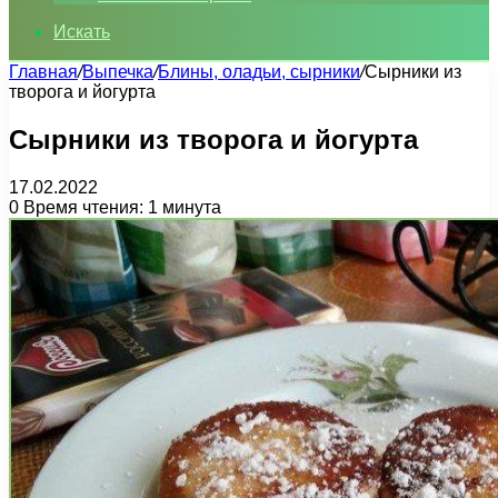
Искать
Главная
/
Выпечка
/
Блины, оладьи, сырники
/
Сырники из
творога и йогурта
Сырники из творога и йогурта
17.02.2022
0
Время чтения: 1 минута