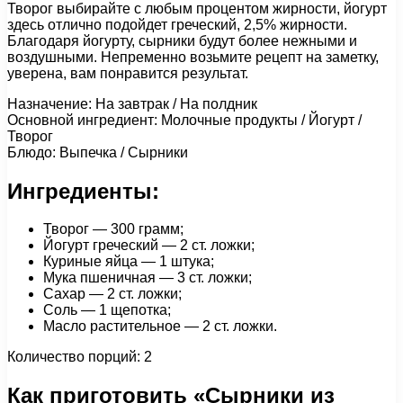
Творог выбирайте с любым процентом жирности, йогурт
здесь отлично подойдет греческий, 2,5% жирности.
Благодаря йогурту, сырники будут более нежными и
воздушными. Непременно возьмите рецепт на заметку,
уверена, вам понравится результат.
Назначение: На завтрак / На полдник
Основной ингредиент: Молочные продукты / Йогурт /
Творог
Блюдо: Выпечка / Сырники
Ингредиенты:
Творог — 300 грамм;
Йогурт греческий — 2 ст. ложки;
Куриные яйца — 1 штука;
Мука пшеничная — 3 ст. ложки;
Сахар — 2 ст. ложки;
Соль — 1 щепотка;
Масло растительное — 2 ст. ложки.
Количество порций: 2
Как приготовить «Сырники из