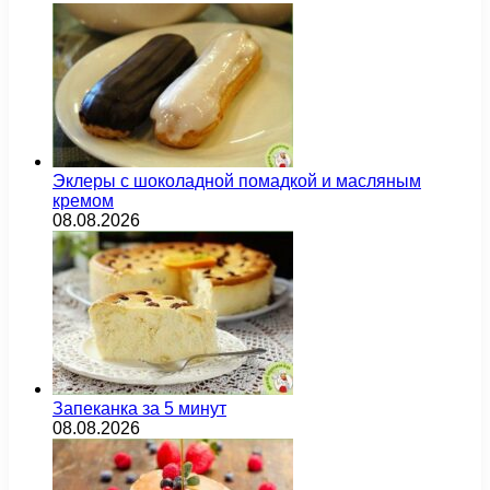
Эклеры с шоколадной помадкой и масляным
кремом
08.08.2026
Запеканка за 5 минут
08.08.2026