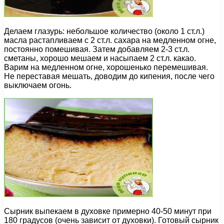
Делаем глазурь: небольшое количество (около 1 ст.л.)
масла растапливаем с 2 ст.л. сахара на медленном огне,
постоянно помешивая. Затем добавляем 2-3 ст.л.
сметаны, хорошо мешаем и насыпаем 2 ст.л. какао.
Варим на медленном огне, хорошенько перемешивая.
Не переставая мешать, доводим до кипения, после чего
выключаем огонь.
Сырник выпекаем в духовке примерно 40-50 минут при
180 градусов (очень зависит от духовки). Готовый сырник