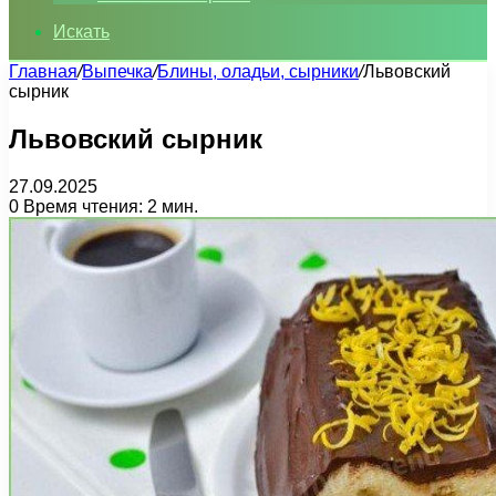
Искать
Главная
/
Выпечка
/
Блины, оладьи, сырники
/
Львовский
сырник
Львовский сырник
27.09.2025
0
Время чтения: 2 мин.