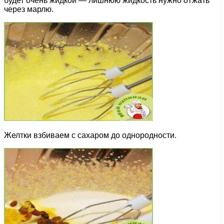
будет очень жидкой — лишнюю жидкость нужно отжать
через марлю.
Желтки взбиваем с сахаром до однородности.