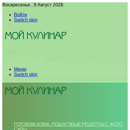
Воскресенье , 9 Август 2026
Войти
Switch skin
Меню
Switch skin
ГОТОВИМ ДОМА. ПОШАГОВЫЕ РЕЦЕПТЫ С ФОТО
СУПЫ