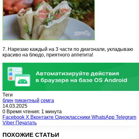
7. Нарезаю каждый на 3 части по диагонали, укладываю
красиво на блюдо, приятного аппетита!
Теги
блин
пикантный
семга
14.03.2025
0
Время чтения: 1 минута
Facebook
X
Вконтакте
Одноклассники
WhatsApp
Telegram
Viber
Печатать
ПОХОЖИЕ СТАТЬИ