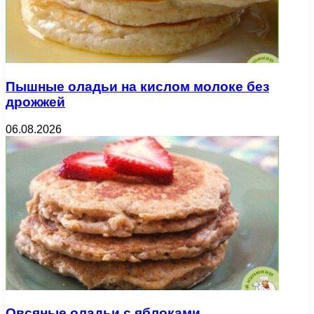
Пышные оладьи на кислом молоке без
дрожжей
06.08.2026
Овсяные оладьи с яблоками