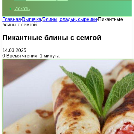
Искать
Главная
/
Выпечка
/
Блины, оладьи, сырники
/
Пикантные
блины с семгой
Пикантные блины с семгой
14.03.2025
0
Время чтения: 1 минута