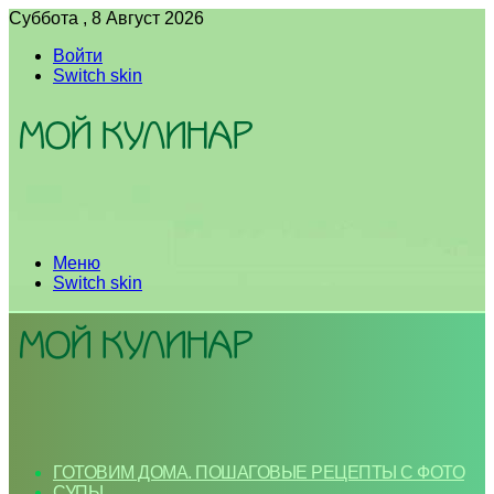
Суббота , 8 Август 2026
Войти
Switch skin
Меню
Switch skin
ГОТОВИМ ДОМА. ПОШАГОВЫЕ РЕЦЕПТЫ С ФОТО
СУПЫ