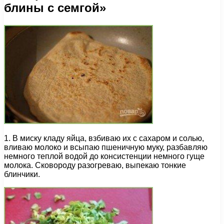
блины с семгой»
1. В миску кладу яйца, взбиваю их с сахаром и солью,
вливаю молоко и всыпаю пшеничную муку, разбавляю
немного теплой водой до консистенции немного гуще
молока. Сковороду разогреваю, выпекаю тонкие
блинчики.