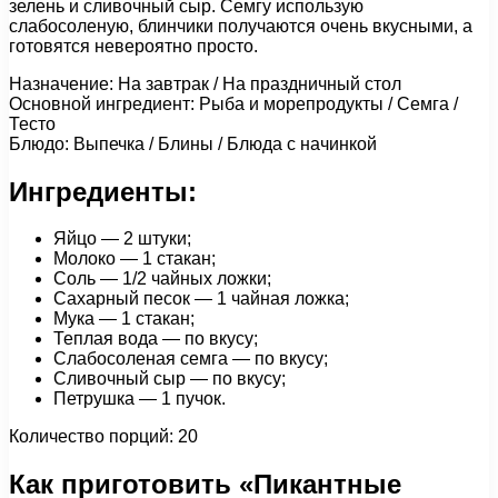
зелень и сливочный сыр. Семгу использую
слабосоленую, блинчики получаются очень вкусными, а
готовятся невероятно просто.
Назначение: На завтрак / На праздничный стол
Основной ингредиент: Рыба и морепродукты / Семга /
Тесто
Блюдо: Выпечка / Блины / Блюда с начинкой
Ингредиенты:
Яйцо — 2 штуки;
Молоко — 1 стакан;
Соль — 1/2 чайных ложки;
Сахарный песок — 1 чайная ложка;
Мука — 1 стакан;
Теплая вода — по вкусу;
Слабосоленая семга — по вкусу;
Сливочный сыр — по вкусу;
Петрушка — 1 пучок.
Количество порций: 20
Как приготовить «Пикантные