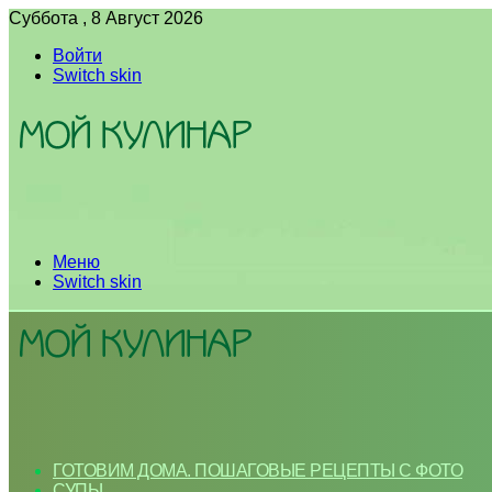
Суббота , 8 Август 2026
Войти
Switch skin
Меню
Switch skin
ГОТОВИМ ДОМА. ПОШАГОВЫЕ РЕЦЕПТЫ С ФОТО
СУПЫ