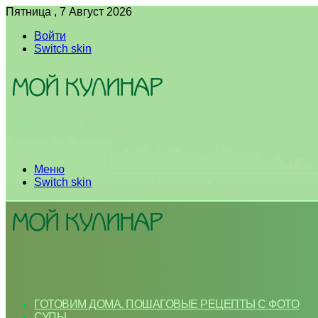
Пятница , 7 Август 2026
Войти
Switch skin
Меню
Switch skin
ГОТОВИМ ДОМА. ПОШАГОВЫЕ РЕЦЕПТЫ С ФОТО
СУПЫ