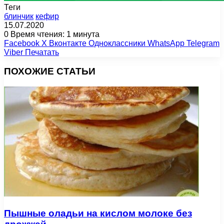
Теги
блинчик
кефир
15.07.2020
0
Время чтения: 1 минута
Facebook
X
Вконтакте
Одноклассники
WhatsApp
Telegram
Viber
Печатать
ПОХОЖИЕ СТАТЬИ
Пышные оладьи на кислом молоке без