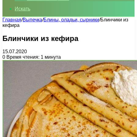
Искать
Главная
/
Выпечка
/
Блины, оладьи, сырники
/
Блинчики из
кефира
Блинчики из кефира
15.07.2020
0
Время чтения: 1 минута