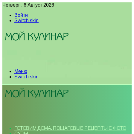
Четверг , 6 Август 2026
Войти
Switch skin
Меню
Switch skin
ГОТОВИМ ДОМА. ПОШАГОВЫЕ РЕЦЕПТЫ С ФОТО
СУПЫ