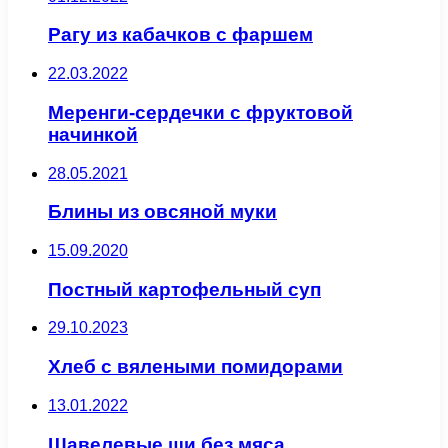
Рагу из кабачков с фаршем
22.03.2022
Меренги-сердечки с фруктовой
начинкой
28.05.2021
Блины из овсяной муки
15.09.2020
Постный картофельный суп
29.10.2023
Хлеб с вялеными помидорами
13.01.2022
Щавелевые щи без мяса