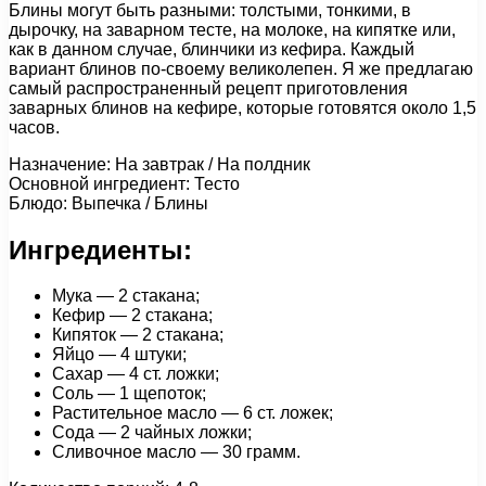
Блины могут быть разными: толстыми, тонкими, в
дырочку, на заварном тесте, на молоке, на кипятке или,
как в данном случае, блинчики из кефира. Каждый
вариант блинов по-своему великолепен. Я же предлагаю
самый распространенный рецепт приготовления
заварных блинов на кефире, которые готовятся около 1,5
часов.
Назначение: На завтрак / На полдник
Основной ингредиент: Тесто
Блюдо: Выпечка / Блины
Ингредиенты:
Мука — 2 стакана;
Кефир — 2 стакана;
Кипяток — 2 стакана;
Яйцо — 4 штуки;
Сахар — 4 ст. ложки;
Соль — 1 щепоток;
Растительное масло — 6 ст. ложек;
Сода — 2 чайных ложки;
Сливочное масло — 30 грамм.