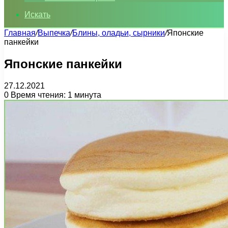
Искать
Главная
/
Выпечка
/
Блины, оладьи, сырники
/
Японские
панкейки
Японские панкейки
27.12.2021
0
Время чтения: 1 минута