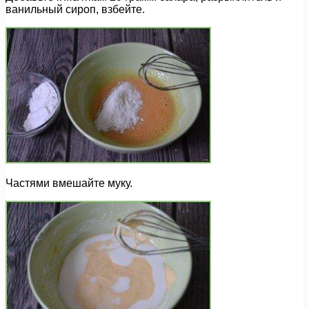
ванильный сироп, взбейте.
Частями вмешайте муку.