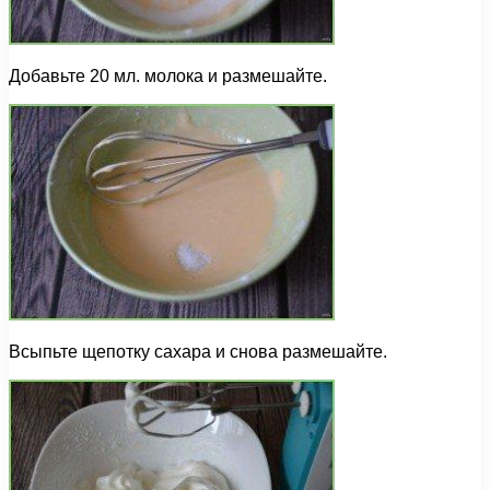
Добавьте 20 мл. молока и размешайте.
Всыпьте щепотку сахара и снова размешайте.