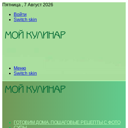
Пятница , 7 Август 2026
Войти
Switch skin
Меню
Switch skin
ГОТОВИМ ДОМА. ПОШАГОВЫЕ РЕЦЕПТЫ С ФОТО
СУПЫ