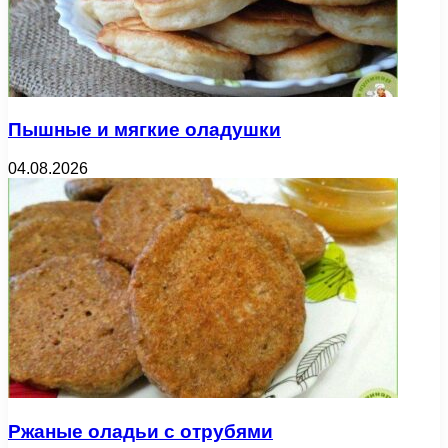
Пышные и мягкие оладушки
04.08.2026
Ржаные оладьи с отрубями