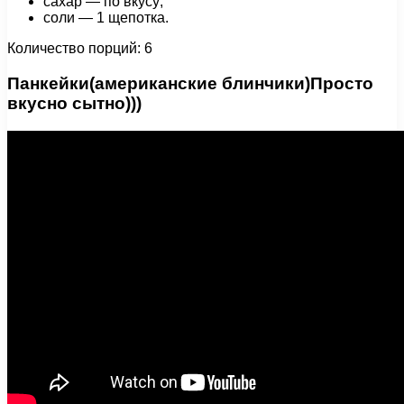
сахар — по вкусу;
соли — 1 щепотка.
Количество порций: 6
Панкейки(американские блинчики)Просто
вкусно сытно)))