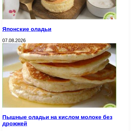
Японские оладьи
07.08.2026
Пышные оладьи на кислом молоке без
дрожжей