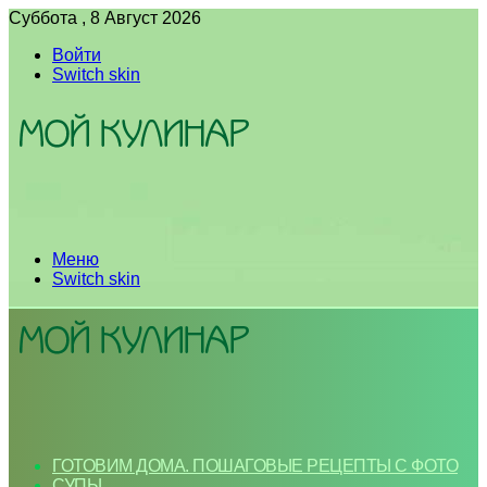
Суббота , 8 Август 2026
Войти
Switch skin
Меню
Switch skin
ГОТОВИМ ДОМА. ПОШАГОВЫЕ РЕЦЕПТЫ С ФОТО
СУПЫ