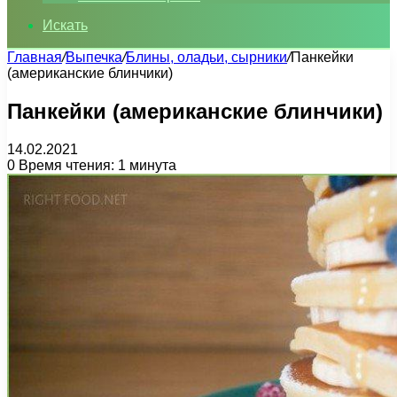
Искать
Главная
/
Выпечка
/
Блины, оладьи, сырники
/
Панкейки
(американские блинчики)
Панкейки (американские блинчики)
14.02.2021
0
Время чтения: 1 минута