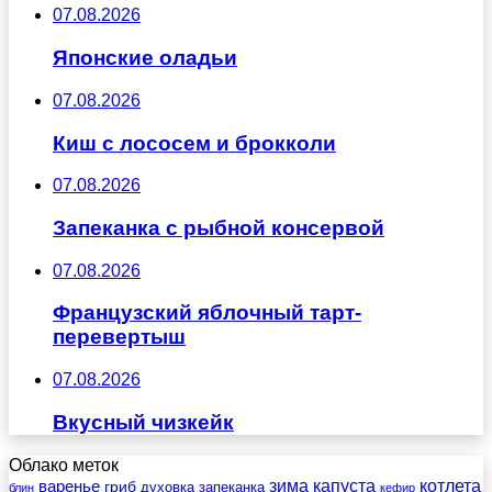
07.08.2026
Японские оладьи
07.08.2026
Киш с лососем и брокколи
07.08.2026
Запеканка с рыбной консервой
07.08.2026
Французский яблочный тарт-
перевертыш
07.08.2026
Вкусный чизкейк
Облако меток
зима
котлета
варенье
капуста
гриб
духовка
запеканка
блин
кефир