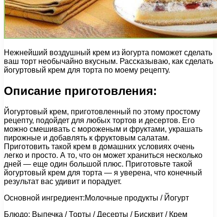
Нежнейший воздушный крем из йогурта поможет сделать
ваш торт необычайно вкусным. Рассказываю, как сделать
йогуртовый крем для торта по моему рецепту.
Описание приготовления:
Йогуртовый крем, приготовленный по этому простому
рецепту, подойдет для любых тортов и десертов. Его
можно смешивать с мороженым и фруктами, украшать
пирожные и добавлять к фруктовым салатам.
Приготовить такой крем в домашних условиях очень
легко и просто. А то, что он может храниться несколько
дней — еще один большой плюс. Приготовьте такой
йогуртовый крем для торта — я уверена, что конечный
результат вас удивит и порадует.
Основной ингредиент:Молочные продукты / Йогурт
Блюдо: Выпечка / Торты / Десерты / Бисквит / Крем