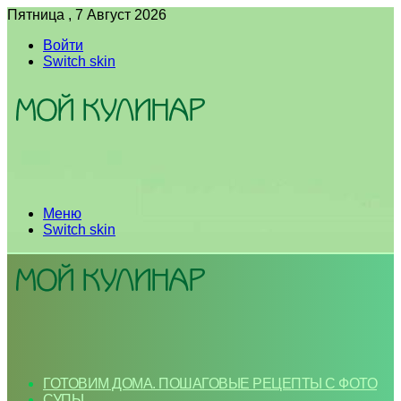
Пятница , 7 Август 2026
Войти
Switch skin
Меню
Switch skin
ГОТОВИМ ДОМА. ПОШАГОВЫЕ РЕЦЕПТЫ С ФОТО
СУПЫ