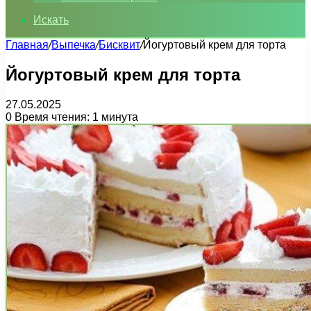
Искать
Главная
/
Выпечка
/
Бисквит
/
Йогуртовый крем для торта
Йогуртовый крем для торта
27.05.2025
0
Время чтения: 1 минута