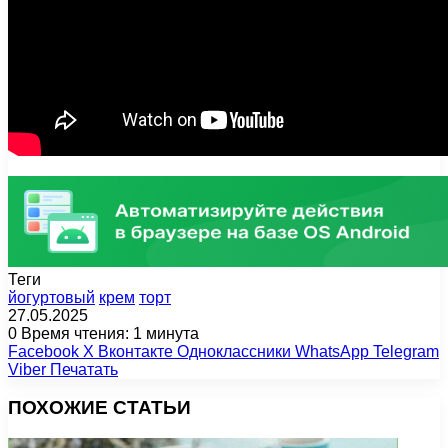
Теги
йогуртовый
крем
торт
27.05.2025
0
Время чтения: 1 минута
Facebook
X
Вконтакте
Одноклассники
WhatsApp
Telegram
Viber
Печатать
ПОХОЖИЕ СТАТЬИ