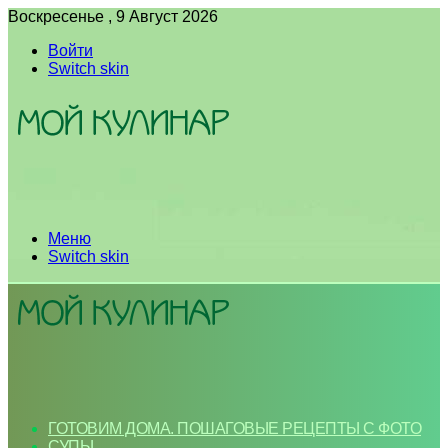
Воскресенье , 9 Август 2026
Войти
Switch skin
Меню
Switch skin
ГОТОВИМ ДОМА. ПОШАГОВЫЕ РЕЦЕПТЫ С ФОТО
СУПЫ