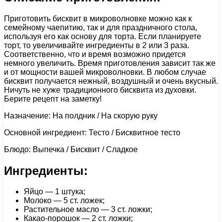
Приготовить бисквит в микроволновке можно как к
семейному чаепитию, так и для праздничного стола,
используя его как основу для торта. Если планируете
торт, то увеличивайте ингредиенты в 2 или 3 раза.
Соответственно, что и время возможно придется
немного увеличить. Время приготовления зависит так же
и от мощности вашей микроволновки. В любом случае
бисквит получается нежный, воздушный и очень вкусный.
Ничуть не хуже традиционного бисквита из духовки.
Берите рецепт на заметку!
Назначение: На полдник / На скорую руку
Основной ингредиент: Тесто / Бисквитное тесто
Блюдо: Выпечка / Бисквит / Сладкое
Ингредиенты:
Яйцо — 1 штука;
Молоко — 5 ст. ложек;
Растительное масло — 3 ст. ложки;
Какао-порошок — 2 ст. ложки;