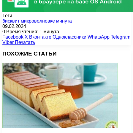
Теги
бисквит
микроволновке
минута
09.02.2024
0
Время чтения: 1 минута
Facebook
X
Вконтакте
Одноклассники
WhatsApp
Telegram
Viber
Печатать
ПОХОЖИЕ СТАТЬИ