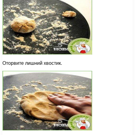
Оторвите лишний хвостик.