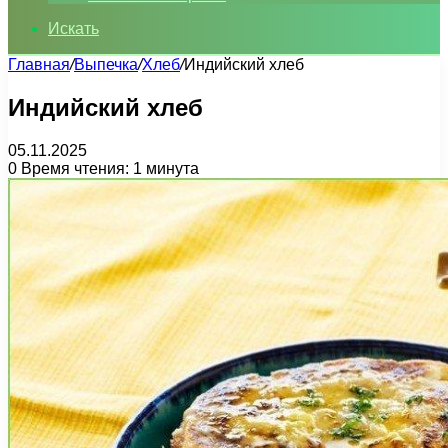
Искать
Главная
/
Выпечка
/
Хлеб
/
Индийский хлеб
Индийский хлеб
05.11.2025
0
Время чтения: 1 минута