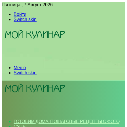
Пятница , 7 Август 2026
Войти
Switch skin
Меню
Switch skin
ГОТОВИМ ДОМА. ПОШАГОВЫЕ РЕЦЕПТЫ С ФОТО
СУПЫ