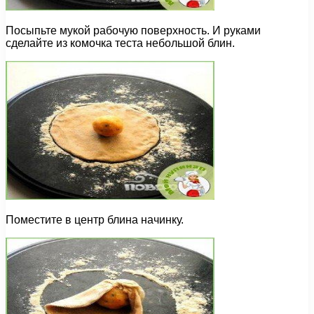
Посыпьте мукой рабочую поверхность. И руками
сделайте из комочка теста небольшой блин.
Поместите в центр блина начинку.