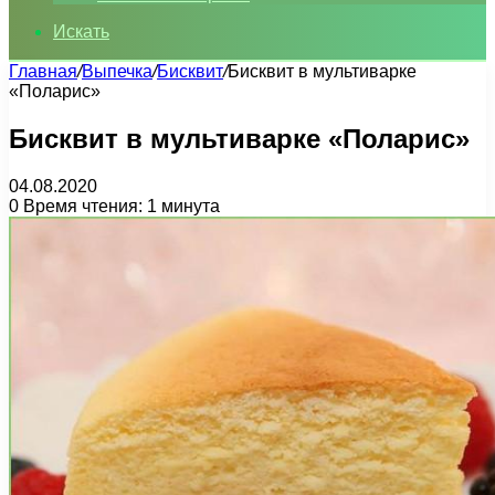
Искать
Главная
/
Выпечка
/
Бисквит
/
Бисквит в мультиварке
«Поларис»
Бисквит в мультиварке «Поларис»
04.08.2020
0
Время чтения: 1 минута