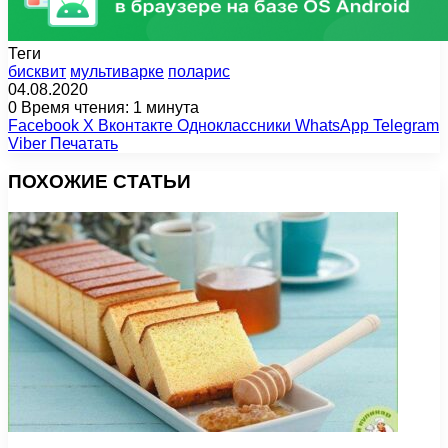
Теги
бисквит
мультиварке
поларис
04.08.2020
0
Время чтения: 1 минута
Facebook
X
Вконтакте
Одноклассники
WhatsApp
Telegram
Viber
Печатать
ПОХОЖИЕ СТАТЬИ