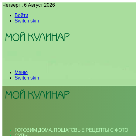
Четверг , 6 Август 2026
Войти
Switch skin
Меню
Switch skin
ГОТОВИМ ДОМА. ПОШАГОВЫЕ РЕЦЕПТЫ С ФОТО
СУПЫ