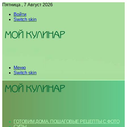
Пятница , 7 Август 2026
Войти
Switch skin
Меню
Switch skin
ГОТОВИМ ДОМА. ПОШАГОВЫЕ РЕЦЕПТЫ С ФОТО
СУПЫ