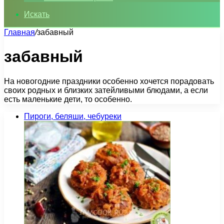
Искать
Главная
/
забавный
забавный
На новогодние праздники особенно хочется порадовать
своих родных и близких затейливыми блюдами, а если
есть маленькие дети, то особенно.
Пироги, беляши, чебуреки