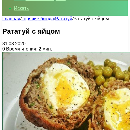
Искать
Главная
/
Горячие блюда
/
Рататуй
/
Рататуй с яйцом
Рататуй с яйцом
31.08.2020
0
Время чтения: 2 мин.