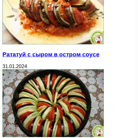
Рататуй с сыром в остром соусе
31.01.2024