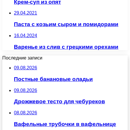
Крем-суп из опят
29.04.2021
Паста с козьим сыром и помидорами
16.04.2024
Варенье из слив с грецкими орехами
Последние записи
09.08.2026
Постные банановые оладьи
09.08.2026
Дрожжевое тесто для чебуреков
08.08.2026
Вафельные трубочки в вафельнице