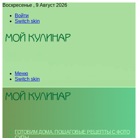
Воскресенье , 9 Август 2026
Войти
Switch skin
Меню
Switch skin
ГОТОВИМ ДОМА. ПОШАГОВЫЕ РЕЦЕПТЫ С ФОТО
СУПЫ