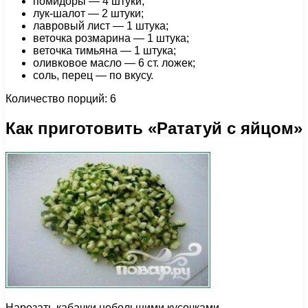
помидоры — 4 штуки;
лук-шалот — 2 штуки;
лавровый лист — 1 штука;
веточка розмарина — 1 штука;
веточка тимьяна — 1 штука;
оливковое масло — 6 ст. ложек;
соль, перец — по вкусу.
Количество порций: 6
Как приготовить «Рататуй с яйцом»
Нарезать кабачки небольшими кусочками.