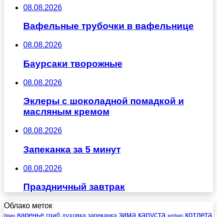
08.08.2026
Вафельные трубочки в вафельнице
08.08.2026
Баурсаки творожные
08.08.2026
Эклеры с шоколадной помадкой и
масляным кремом
08.08.2026
Запеканка за 5 минут
08.08.2026
Праздничный завтрак
Облако меток
зима
котлета
варенье
капуста
гриб
духовка
запеканка
блин
кефир