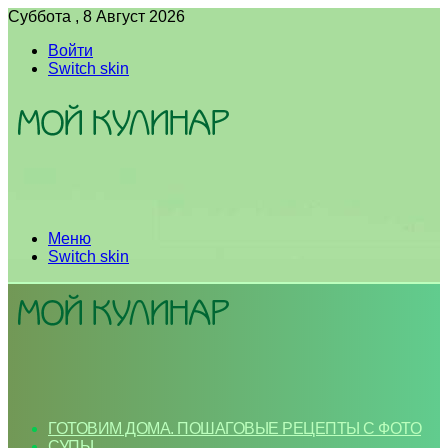
Суббота , 8 Август 2026
Войти
Switch skin
Меню
Switch skin
ГОТОВИМ ДОМА. ПОШАГОВЫЕ РЕЦЕПТЫ С ФОТО
СУПЫ