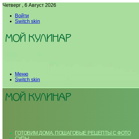
Четверг , 6 Август 2026
Войти
Switch skin
Меню
Switch skin
ГОТОВИМ ДОМА. ПОШАГОВЫЕ РЕЦЕПТЫ С ФОТО
СУПЫ