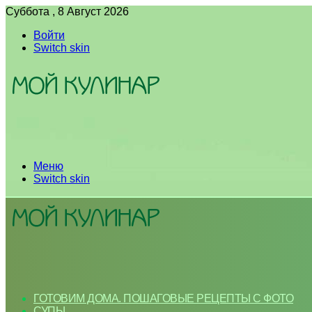
Суббота , 8 Август 2026
Войти
Switch skin
Меню
Switch skin
ГОТОВИМ ДОМА. ПОШАГОВЫЕ РЕЦЕПТЫ С ФОТО
СУПЫ