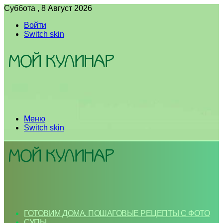
Суббота , 8 Август 2026
Войти
Switch skin
Меню
Switch skin
ГОТОВИМ ДОМА. ПОШАГОВЫЕ РЕЦЕПТЫ С ФОТО
СУПЫ