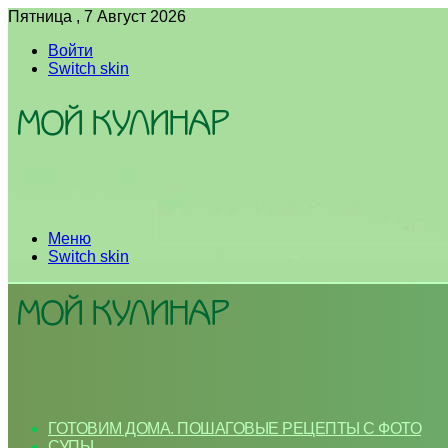
Пятница , 7 Август 2026
Войти
Switch skin
Меню
Switch skin
ГОТОВИМ ДОМА. ПОШАГОВЫЕ РЕЦЕПТЫ С ФОТО
СУПЫ