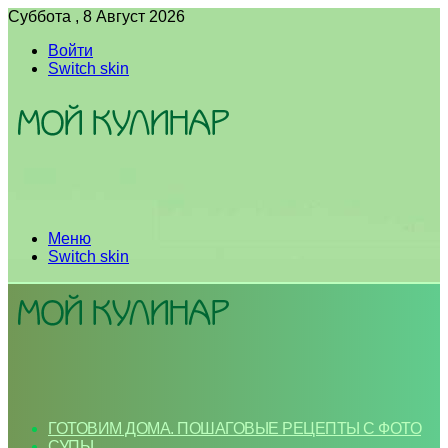
Суббота , 8 Август 2026
Войти
Switch skin
Меню
Switch skin
ГОТОВИМ ДОМА. ПОШАГОВЫЕ РЕЦЕПТЫ С ФОТО
СУПЫ