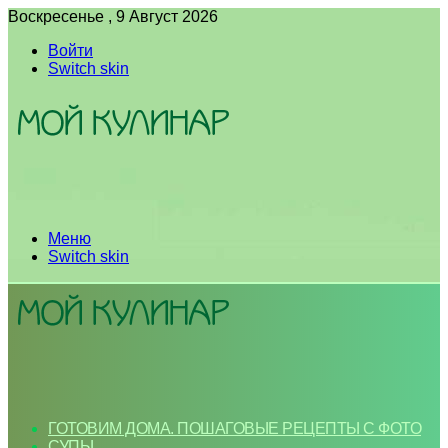
Воскресенье , 9 Август 2026
Войти
Switch skin
Меню
Switch skin
ГОТОВИМ ДОМА. ПОШАГОВЫЕ РЕЦЕПТЫ С ФОТО
СУПЫ