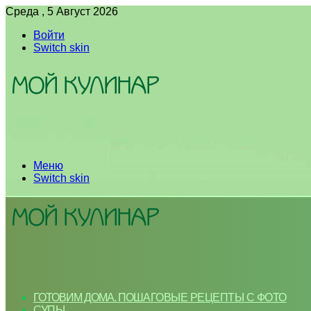
Среда , 5 Август 2026
Войти
Switch skin
Меню
Switch skin
ГОТОВИМ ДОМА. ПОШАГОВЫЕ РЕЦЕПТЫ С ФОТО
СУПЫ