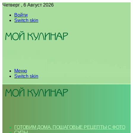
Четверг , 6 Август 2026
Войти
Switch skin
Меню
Switch skin
ГОТОВИМ ДОМА. ПОШАГОВЫЕ РЕЦЕПТЫ С ФОТО
СУПЫ