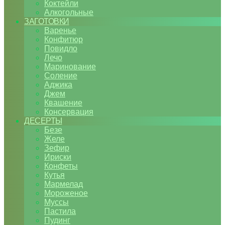
Коктейли
Алкогольные
ЗАГОТОВКИ
Варенье
Конфитюр
Повидло
Лечо
Маринование
Соление
Аджика
Джем
Квашение
Консервация
ДЕСЕРТЫ
Безе
Желе
Зефир
Ириски
Конфеты
Кутья
Мармелад
Мороженое
Муссы
Пастила
Пудинг