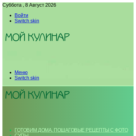
Суббота , 8 Август 2026
Войти
Switch skin
Меню
Switch skin
ГОТОВИМ ДОМА. ПОШАГОВЫЕ РЕЦЕПТЫ С ФОТО
СУПЫ