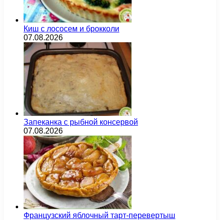
Киш с лососем и брокколи
07.08.2026
Запеканка с рыбной консервой
07.08.2026
Французский яблочный тарт-перевертыш