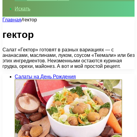
Искать
Главная
/
гектор
гектор
Салат «Гектор» готовят в разных вариациях — с
ананасами, маслинами, луком, соусом «Ткемали» или без
этих ингредиентов. Неизменными остаются куриная
грудка, орехи, майонез. А вот и мой простой рецепт.
Салаты на День Рождения