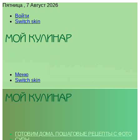
Пятница , 7 Август 2026
Войти
Switch skin
Меню
Switch skin
ГОТОВИМ ДОМА. ПОШАГОВЫЕ РЕЦЕПТЫ С ФОТО
СУПЫ