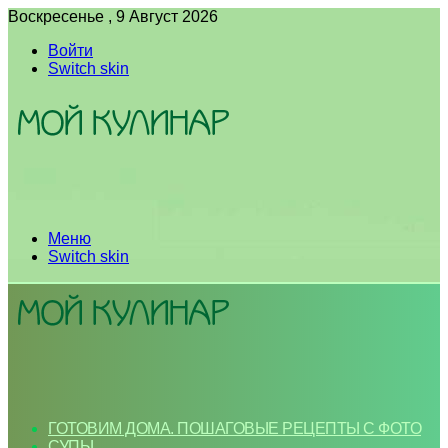
Воскресенье , 9 Август 2026
Войти
Switch skin
Меню
Switch skin
ГОТОВИМ ДОМА. ПОШАГОВЫЕ РЕЦЕПТЫ С ФОТО
СУПЫ