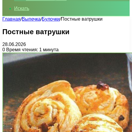
Искать
Главная
/
Выпечка
/
Булочки
/
Постные ватрушки
Постные ватрушки
28.06.2026
0
Время чтения: 1 минута