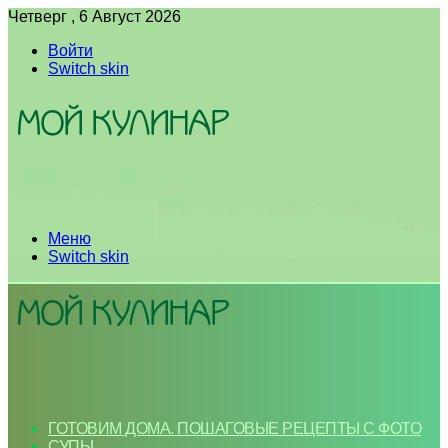
Четверг , 6 Август 2026
Войти
Switch skin
Меню
Switch skin
ГОТОВИМ ДОМА. ПОШАГОВЫЕ РЕЦЕПТЫ С ФОТО
СУПЫ