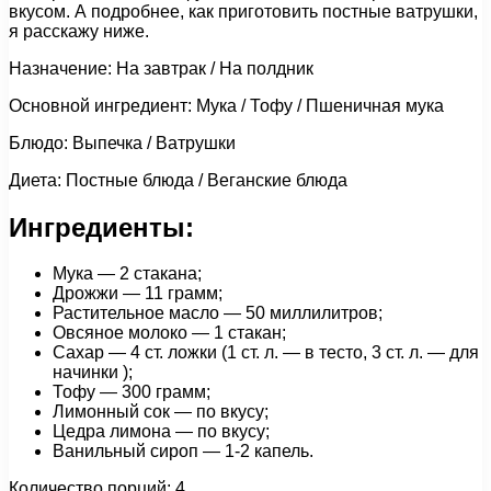
вкусом. А подробнее, как приготовить постные ватрушки,
я расскажу ниже.
Назначение: На завтрак / На полдник
Основной ингредиент: Мука / Тофу / Пшеничная мука
Блюдо: Выпечка / Ватрушки
Диета: Постные блюда / Веганские блюда
Ингредиенты:
Мука — 2 стакана;
Дрожжи — 11 грамм;
Растительное масло — 50 миллилитров;
Овсяное молоко — 1 стакан;
Сахар — 4 ст. ложки (1 ст. л. — в тесто, 3 ст. л. — для
начинки );
Тофу — 300 грамм;
Лимонный сок — по вкусу;
Цедра лимона — по вкусу;
Ванильный сироп — 1-2 капель.
Количество порций: 4