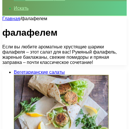
Искать
Главная
/
фалафелем
фалафелем
Если вы любите ароматные хрустящие шарики
фалафеля – этот салат для вас! Румяный фалафель,
жареные баклажаны, свежие помидоры и пряная
заправка – почти классическое сочетание!
Вегетарианские салаты