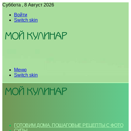
Суббота , 8 Август 2026
Войти
Switch skin
Меню
Switch skin
ГОТОВИМ ДОМА. ПОШАГОВЫЕ РЕЦЕПТЫ С ФОТО
СУПЫ