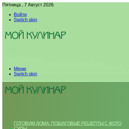
Пятница , 7 Август 2026
Войти
Switch skin
Меню
Switch skin
ГОТОВИМ ДОМА. ПОШАГОВЫЕ РЕЦЕПТЫ С ФОТО
СУПЫ