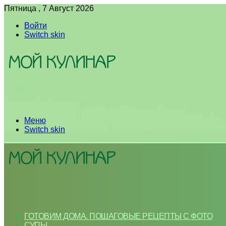
Пятница , 7 Август 2026
Войти
Switch skin
Меню
Switch skin
ГОТОВИМ ДОМА. ПОШАГОВЫЕ РЕЦЕПТЫ С ФОТО
СУПЫ