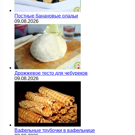
Постные банановые оладьи
09.08.2026
Дрожжевое тесто для чебуреков
09.08.2026
Вафельные трубочки в вафельнице