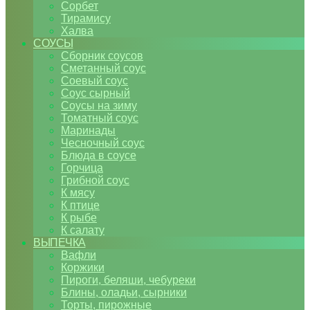
Сорбет
Тирамису
Халва
СОУСЫ
Сборник соусов
Сметанный соус
Соевый соус
Соус сырный
Соусы на зиму
Томатный соус
Маринады
Чесночный соус
Блюда в соусе
Горчица
Грибной соус
К мясу
К птице
К рыбе
К салату
ВЫПЕЧКА
Вафли
Коржики
Пироги, беляши, чебуреки
Блины, оладьи, сырники
Торты, пирожные