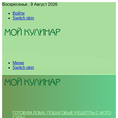
Воскресенье , 9 Август 2026
Войти
Switch skin
Меню
Switch skin
ГОТОВИМ ДОМА. ПОШАГОВЫЕ РЕЦЕПТЫ С ФОТО
СУПЫ