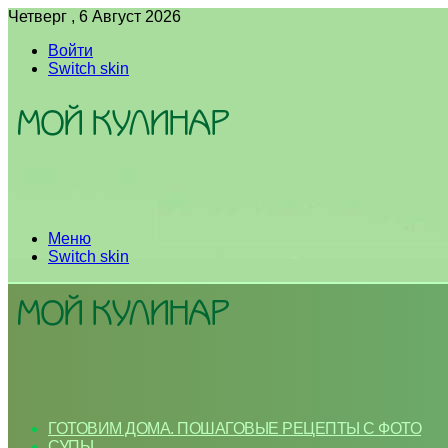
Четверг , 6 Август 2026
Войти
Switch skin
Меню
Switch skin
ГОТОВИМ ДОМА. ПОШАГОВЫЕ РЕЦЕПТЫ С ФОТО
СУПЫ