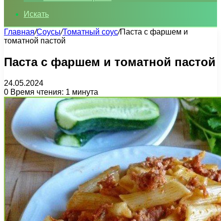
Искать
Главная
/
Соусы
/
Томатный соус
/
Паста с фаршем и
томатной пастой
Паста с фаршем и томатной пастой
24.05.2024
0
Время чтения: 1 минута