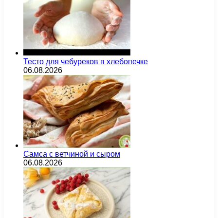
Тесто для чебуреков в хлебопечке
06.08.2026
Самса с ветчиной и сыром
06.08.2026