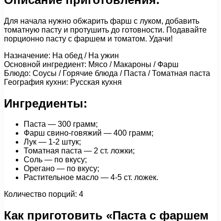
Для начала нужно обжарить фарш с луком, добавить
томатную пасту и протушить до готовности. Подавайте
порционно пасту с фаршем и томатом. Удачи!
Назначение: На обед / На ужин
Основной ингредиент: Мясо / Макароны / Фарш
Блюдо: Соусы / Горячие блюда / Паста / Томатная паста
География кухни: Русская кухня
Ингредиенты:
Паста — 300 грамм;
Фарш свино-говяжий — 400 грамм;
Лук — 1-2 штук;
Томатная паста — 2 ст. ложки;
Соль — по вкусу;
Орегано — по вкусу;
Растительное масло — 4-5 ст. ложек.
Количество порций: 4
Как приготовить «Паста с фаршем