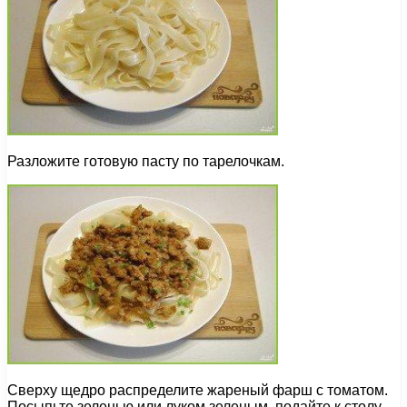
Разложите готовую пасту по тарелочкам.
Сверху щедро распределите жареный фарш с томатом.
Посыпьте зеленью или луком зеленым, подайте к столу.