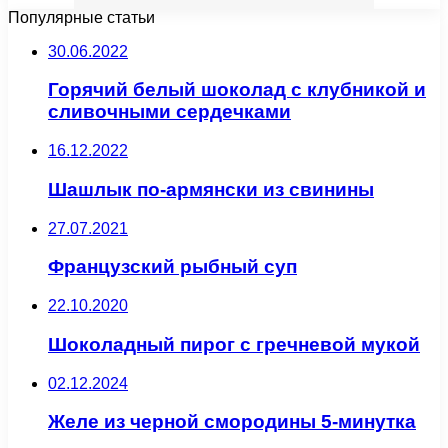
Популярные статьи
30.06.2022
Горячий белый шоколад с клубникой и
сливочными сердечками
16.12.2022
Шашлык по-армянски из свинины
27.07.2021
Французский рыбный суп
22.10.2020
Шоколадный пирог с гречневой мукой
02.12.2024
Желе из черной смородины 5-минутка