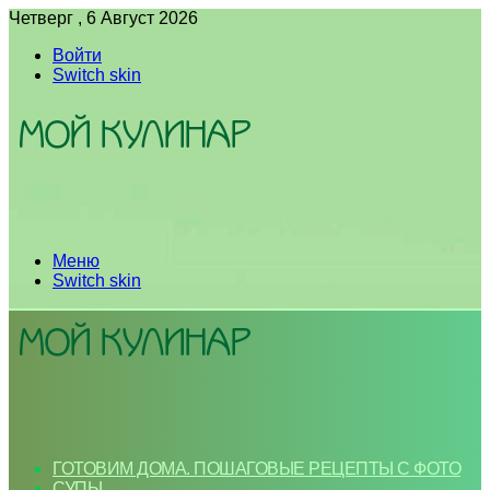
Четверг , 6 Август 2026
Войти
Switch skin
Меню
Switch skin
ГОТОВИМ ДОМА. ПОШАГОВЫЕ РЕЦЕПТЫ С ФОТО
СУПЫ