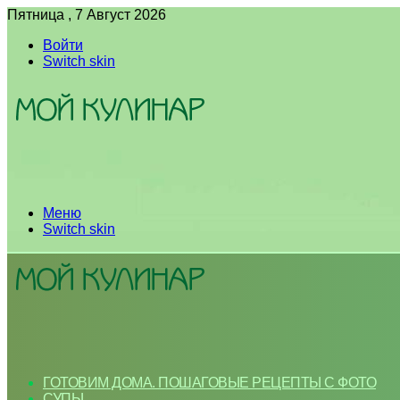
Пятница , 7 Август 2026
Войти
Switch skin
Меню
Switch skin
ГОТОВИМ ДОМА. ПОШАГОВЫЕ РЕЦЕПТЫ С ФОТО
СУПЫ