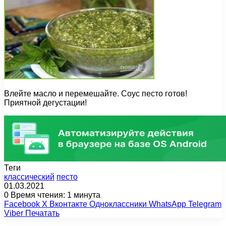
Влейте масло и перемешайте. Соус песто готов!
Приятной дегустации!
Теги
классический
песто
01.03.2021
0
Время чтения: 1 минута
Facebook
X
Вконтакте
Одноклассники
WhatsApp
Telegram
Viber
Печатать