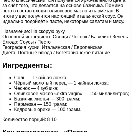
песто классический. Он получается ярко-зелёного цвета
за счёт того, что делается на основе базилика. Помимо
него в состав входит оливковое масло и пармезан. В
итоге у вас получится настоящий итальянский соус. Он
идеально подойдёт к пасте, некоторым салатам и мясу.
Назначение: На скорую руку
Основной ингредиент: Овощи / Чеснок / Базилик / Зелень
Блюдо: Соусы / Песто
География кухни: Итальянская / Европейская
Диета: Постные блюда / Вегетарианское питание
Ингредиенты:
Соль — 1 чайная ложка;
Чёрный молотый перец — 1 чайная ложка;
Чеснок — 4 зубчика;
Оливковое масло «extra virgin» — 150 миллилитров;
Базилик, листья — 300 грамм;
Пармезан — 150 грамм;
Кедровые орехи — 100 грамм.
Количество порций: 8-10