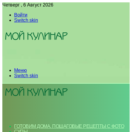
Четверг , 6 Август 2026
Войти
Switch skin
Меню
Switch skin
ГОТОВИМ ДОМА. ПОШАГОВЫЕ РЕЦЕПТЫ С ФОТО
СУПЫ