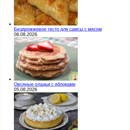
Бездрожжевое тесто для самсы с мясом
06.08.2026
Овсяные оладьи с яблоками
05.08.2026