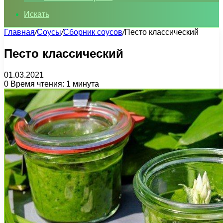
Искать
Главная
/
Соусы
/
Сборник соусов
/
Песто классический
Песто классический
01.03.2021
0
Время чтения: 1 минута