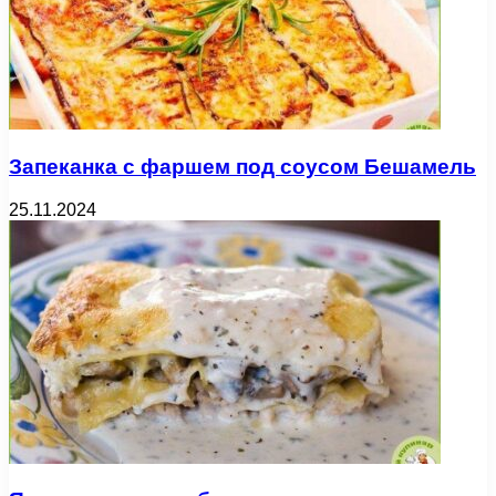
Запеканка с фаршем под соусом Бешамель
25.11.2024