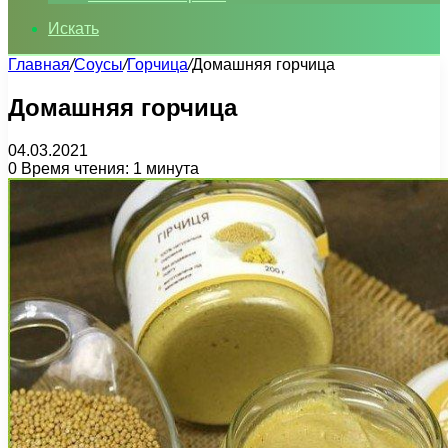
Искать
Главная
/
Соусы
/
Горчица
/
Домашняя горчица
Домашняя горчица
04.03.2021
0
Время чтения: 1 минута