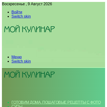
Воскресенье , 9 Август 2026
Войти
Switch skin
Меню
Switch skin
ГОТОВИМ ДОМА. ПОШАГОВЫЕ РЕЦЕПТЫ С ФОТО
СУПЫ