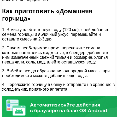
Как приготовить «Домашняя
горчица»
1. В миску влейте теплую воду (120 мл), к ней добавьте
семена горчицы и яблочный уксус, перемешайте и
оставьте смесь на 2-3 дня.
2. Спустя необходимое время переложите семена,
которые напитались жидкостью, в блендер, добавьте к
ним измельченный свежий тимьян и розмарин, хлопья
перца чили, соль, мед, влейте оставшуюся воду.
3. Взбейте все до образования однородной массы, при
необходимости можете добавить еще воды.
4. Переложите горчицу в банку и отправьте на хранение в
холодильник, приятного аппетита!