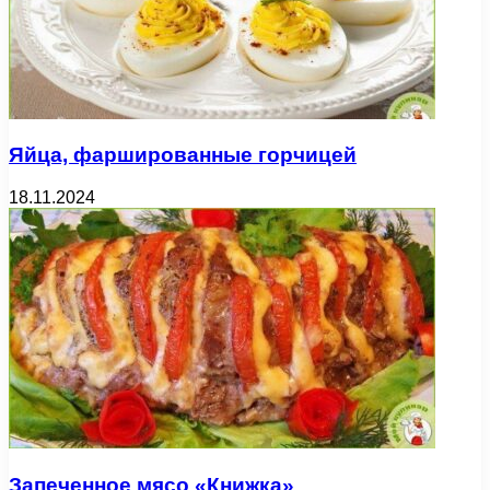
Яйца, фаршированные горчицей
18.11.2024
Запеченное мясо «Книжка»