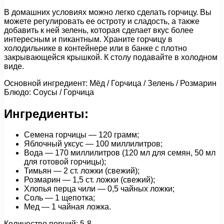
В домашних условиях можно легко сделать горчицу. Вы
можете регулировать ее остроту и сладость, а также
добавить к ней зелень, которая сделает вкус более
интересным и пикантным. Храните горчицу в
холодильнике в контейнере или в банке с плотно
закрывающейся крышкой. К столу подавайте в холодном
виде.
Основной ингредиент: Мёд / Горчица / Зелень / Розмарин
Блюдо: Соусы / Горчица
Ингредиенты:
Семена горчицы — 120 грамм;
Яблочный уксус — 100 миллилитров;
Вода — 170 миллилитров (120 мл для семян, 50 мл
для готовой горчицы);
Тимьян — 2 ст. ложки (свежий);
Розмарин — 1,5 ст. ложки (свежий);
Хлопья перца чили — 0,5 чайных ложки;
Соль — 1 щепотка;
Мед — 1 чайная ложка.
Количество порций: 5-8