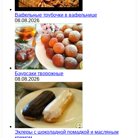
Вафельные трубочки в вафельнице
08.08.2026
Баурсаки творожные
08.08.2026
Эклеры с шоколадной помадкой и масляным
кремом