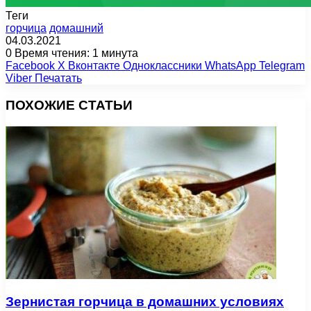
Теги
горчица
домашний
04.03.2021
0
Время чтения: 1 минута
Facebook
X
Вконтакте
Одноклассники
WhatsApp
Telegram
Viber
Печатать
ПОХОЖИЕ СТАТЬИ
Зернистая горчица в домашних условиях