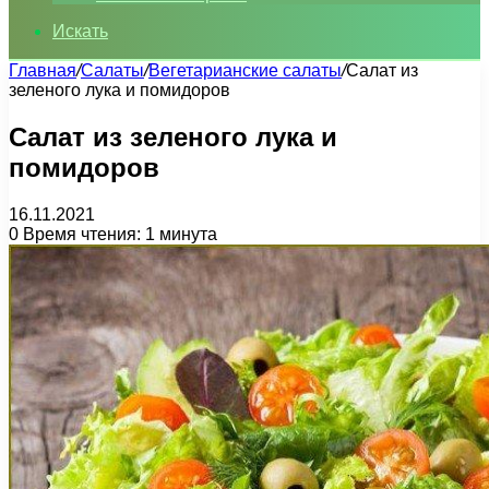
Искать
Главная
/
Салаты
/
Вегетарианские салаты
/
Салат из
зеленого лука и помидоров
Салат из зеленого лука и
помидоров
16.11.2021
0
Время чтения: 1 минута