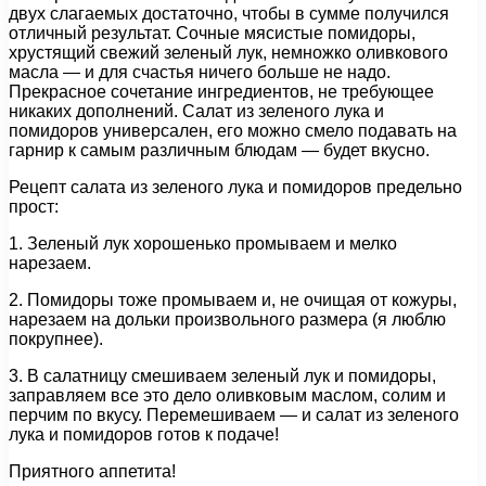
двух слагаемых достаточно, чтобы в сумме получился
отличный результат. Сочные мясистые помидоры,
хрустящий свежий зеленый лук, немножко оливкового
масла — и для счастья ничего больше не надо.
Прекрасное сочетание ингредиентов, не требующее
никаких дополнений. Салат из зеленого лука и
помидоров универсален, его можно смело подавать на
гарнир к самым различным блюдам — будет вкусно.
Рецепт салата из зеленого лука и помидоров предельно
прост:
1. Зеленый лук хорошенько промываем и мелко
нарезаем.
2. Помидоры тоже промываем и, не очищая от кожуры,
нарезаем на дольки произвольного размера (я люблю
покрупнее).
3. В салатницу смешиваем зеленый лук и помидоры,
заправляем все это дело оливковым маслом, солим и
перчим по вкусу. Перемешиваем — и салат из зеленого
лука и помидоров готов к подаче!
Приятного аппетита!