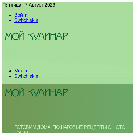
Пятница , 7 Август 2026
Войти
Switch skin
Меню
Switch skin
ГОТОВИМ ДОМА. ПОШАГОВЫЕ РЕЦЕПТЫ С ФОТО
СУПЫ