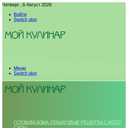
Четверг , 6 Август 2026
Войти
Switch skin
Меню
Switch skin
ГОТОВИМ ДОМА. ПОШАГОВЫЕ РЕЦЕПТЫ С ФОТО
СУПЫ