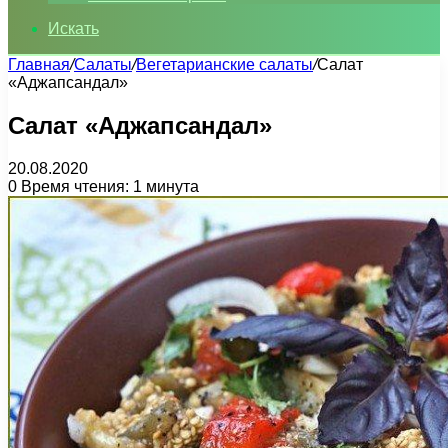
Искать
Главная
/
Салаты
/
Вегетарианские салаты
/
Салат
«Аджапсандал»
Салат «Аджапсандал»
20.08.2020
0
Время чтения: 1 минута