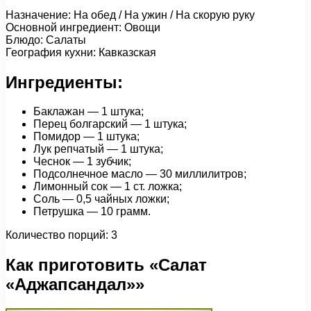
Назначение: На обед / На ужин / На скорую руку
Основной ингредиент: Овощи
Блюдо: Салаты
География кухни: Кавказская
Ингредиенты:
Баклажан — 1 штука;
Перец болгарский — 1 штука;
Помидор — 1 штука;
Лук репчатый — 1 штука;
Чеснок — 1 зубчик;
Подсолнечное масло — 30 миллилитров;
Лимонный сок — 1 ст. ложка;
Соль — 0,5 чайных ложки;
Петрушка — 10 грамм.
Количество порций: 3
Как приготовить «Салат
«Аджапсандал»»