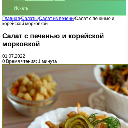
Искать
Главная
/
Салаты
/
Салат из печени
/
Салат с печенью и
корейской морковкой
Салат с печенью и корейской
морковкой
01.07.2022
0
Время чтения: 1 минута