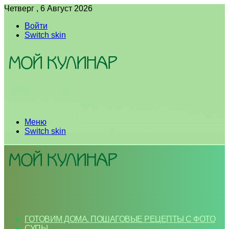
Четверг , 6 Август 2026
Войти
Switch skin
Меню
Switch skin
ГОТОВИМ ДОМА. ПОШАГОВЫЕ РЕЦЕПТЫ С ФОТО
СУПЫ