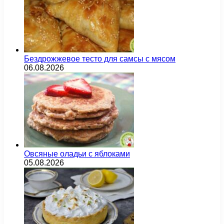
Бездрожжевое тесто для самсы с мясом
06.08.2026
Овсяные оладьи с яблоками
05.08.2026