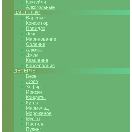
Коктейли
Алкогольные
ЗАГОТОВКИ
Варенье
Конфитюр
Повидло
Лечо
Маринование
Соление
Аджика
Джем
Квашение
Консервация
ДЕСЕРТЫ
Безе
Желе
Зефир
Ириски
Конфеты
Кутья
Мармелад
Мороженое
Муссы
Пастила
Пудинг