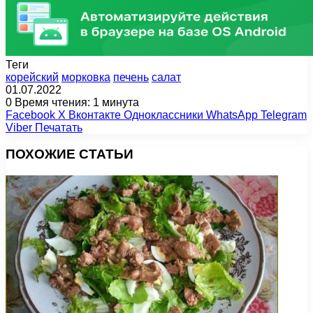
Теги
корейский
морковка
печень
салат
01.07.2022
0
Время чтения: 1 минута
Facebook
X
Вконтакте
Одноклассники
WhatsApp
Telegram
Viber
Печатать
ПОХОЖИЕ СТАТЬИ