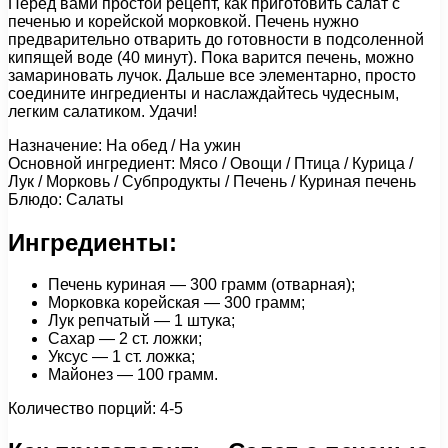
Перед вами простой рецепт, как приготовить салат с
печенью и корейской морковкой. Печень нужно
предварительно отварить до готовности в подсоленной
кипящей воде (40 минут). Пока варится печень, можно
замариновать лучок. Дальше все элементарно, просто
соедините ингредиенты и наслаждайтесь чудесным,
легким салатиком. Удачи!
Назначение: На обед / На ужин
Основной ингредиент: Мясо / Овощи / Птица / Курица /
Лук / Морковь / Субпродукты / Печень / Куриная печень
Блюдо: Салаты
Ингредиенты:
Печень куриная — 300 грамм (отварная);
Морковка корейская — 300 грамм;
Лук репчатый — 1 штука;
Сахар — 2 ст. ложки;
Уксус — 1 ст. ложка;
Майонез — 100 грамм.
Количество порций: 4-5