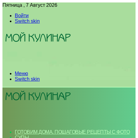
Пятница , 7 Август 2026
Войти
Switch skin
Меню
Switch skin
ГОТОВИМ ДОМА. ПОШАГОВЫЕ РЕЦЕПТЫ С ФОТО
СУПЫ