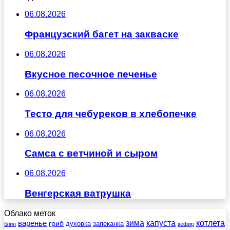
06.08.2026
Французский багет на закваске
06.08.2026
Вкусное песочное печенье
06.08.2026
Тесто для чебуреков в хлебопечке
06.08.2026
Самса с ветчиной и сыром
06.08.2026
Венгерская ватрушка
Облако меток
зима
котлета
варенье
капуста
гриб
духовка
запеканка
блин
кефир