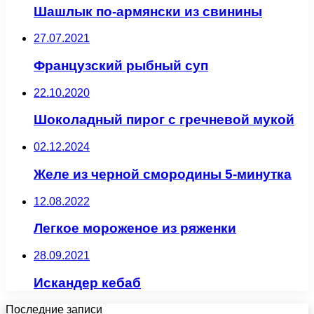
Шашлык по-армянски из свинины
27.07.2021
Французский рыбный суп
22.10.2020
Шоколадный пирог с гречневой мукой
02.12.2024
Желе из черной смородины 5-минутка
12.08.2022
Легкое мороженое из ряженки
28.09.2021
Искандер кебаб
Последние записи