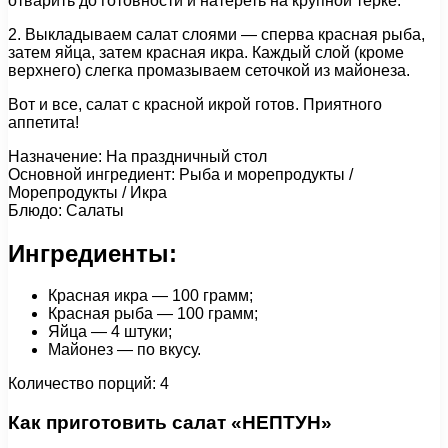
отварить до готовности и натереть на крупной терке.
2. Выкладываем салат слоями — сперва красная рыба,
затем яйца, затем красная икра. Каждый слой (кроме
верхнего) слегка промазываем сеточкой из майонеза.
Вот и все, салат с красной икрой готов. Приятного
аппетита!
Назначение: На праздничный стол
Основной ингредиент: Рыба и морепродукты /
Морепродукты / Икра
Блюдо: Салаты
Ингредиенты:
Красная икра — 100 грамм;
Красная рыба — 100 грамм;
Яйца — 4 штуки;
Майонез — по вкусу.
Количество порций: 4
Как приготовить салат «НЕПТУН»