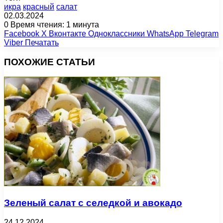
икра
красный
салат
02.03.2024
0
Время чтения: 1 минута
Facebook
X
Вконтакте
Одноклассники
WhatsApp
Telegram
Viber
Печатать
ПОХОЖИЕ СТАТЬИ
Зеленый салат с селедкой и авокадо
24.12.2024