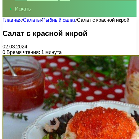
Искать
Главная
/
Салаты
/
Рыбный салат
/
Салат с красной икрой
Салат с красной икрой
02.03.2024
0
Время чтения: 1 минута