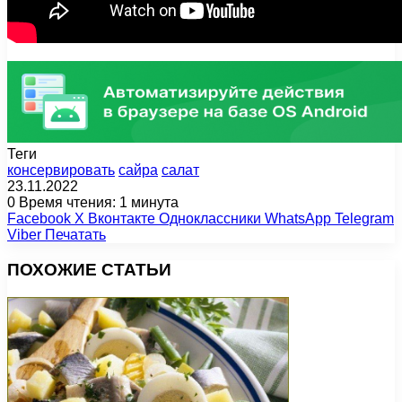
Теги
консервировать
сайра
салат
23.11.2022
0
Время чтения: 1 минута
Facebook
X
Вконтакте
Одноклассники
WhatsApp
Telegram
Viber
Печатать
ПОХОЖИЕ СТАТЬИ