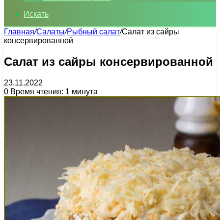
Искать
Главная
/
Салаты
/
Рыбный салат
/
Салат из сайры
консервированной
Салат из сайры консервированной
23.11.2022
0
Время чтения: 1 минута