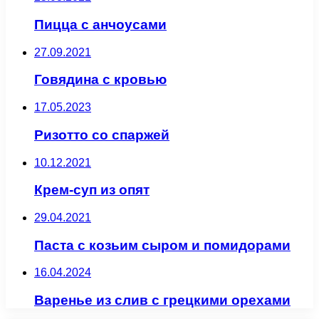
Пицца с анчоусами
27.09.2021
Говядина с кровью
17.05.2023
Ризотто со спаржей
10.12.2021
Крем-суп из опят
29.04.2021
Паста с козьим сыром и помидорами
16.04.2024
Варенье из слив с грецкими орехами