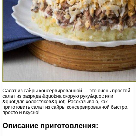
Салат из сайры консервированной — это очень простой
салат из разряда &quot;на скорую руку&quot; или
&quot;для холостяков&quot;. Рассказываю, как
приготовить салат из сайры консервированной быстро,
просто и вкусно!
Описание приготовления: