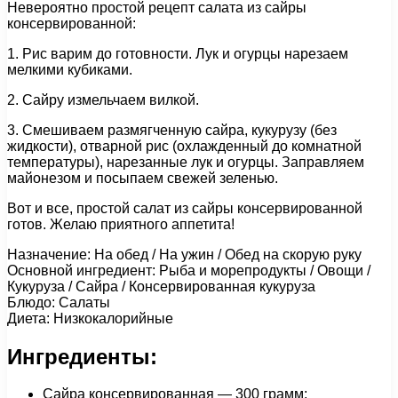
Невероятно простой рецепт салата из сайры
консервированной:
1. Рис варим до готовности. Лук и огурцы нарезаем
мелкими кубиками.
2. Сайру измельчаем вилкой.
3. Смешиваем размягченную сайра, кукурузу (без
жидкости), отварной рис (охлажденный до комнатной
температуры), нарезанные лук и огурцы. Заправляем
майонезом и посыпаем свежей зеленью.
Вот и все, простой салат из сайры консервированной
готов. Желаю приятного аппетита!
Назначение: На обед / На ужин / Обед на скорую руку
Основной ингредиент: Рыба и морепродукты / Овощи /
Кукуруза / Сайра / Консервированная кукуруза
Блюдо: Салаты
Диета: Низкокалорийные
Ингредиенты:
Сайра консервированная — 300 грамм;