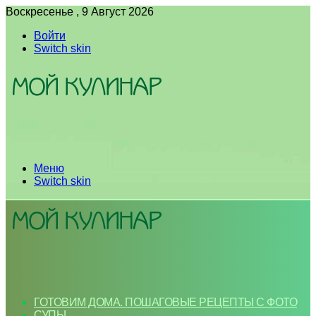
Воскресенье , 9 Август 2026
Войти
Switch skin
Меню
Switch skin
ГОТОВИМ ДОМА. ПОШАГОВЫЕ РЕЦЕПТЫ С ФОТО
СУПЫ