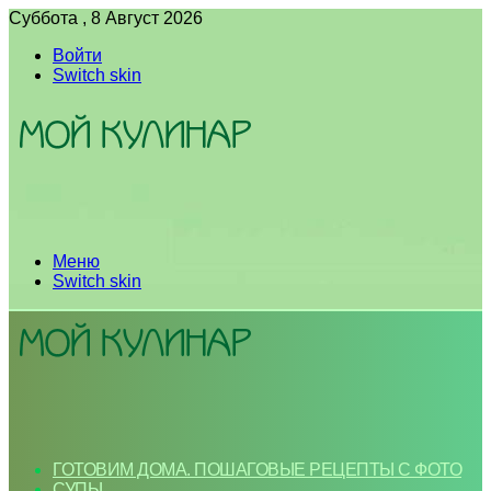
Суббота , 8 Август 2026
Войти
Switch skin
Меню
Switch skin
ГОТОВИМ ДОМА. ПОШАГОВЫЕ РЕЦЕПТЫ С ФОТО
СУПЫ