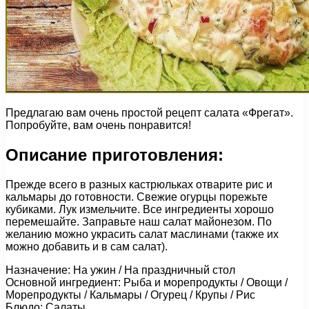
Предлагаю вам очень простой рецепт салата «Фрегат».
Попробуйте, вам очень понравится!
Описание приготовления:
Прежде всего в разных кастрюльках отварите рис и
кальмары до готовности. Свежие огурцы порежьте
кубиками. Лук измельчите. Все ингредиенты хорошо
перемешайте. Заправьте наш салат майонезом. По
желанию можно украсить салат маслинами (также их
можно добавить и в сам салат).
Назначение: На ужин / На праздничный стол
Основной ингредиент: Рыба и морепродукты / Овощи /
Морепродукты / Кальмары / Огурец / Крупы / Рис
Блюдо: Салаты