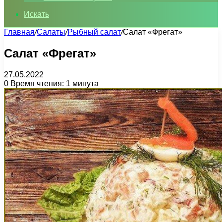
Искать
Главная
/
Салаты
/
Рыбный салат
/
Салат «Фрегат»
Салат «Фрегат»
27.05.2022
0
Время чтения: 1 минута