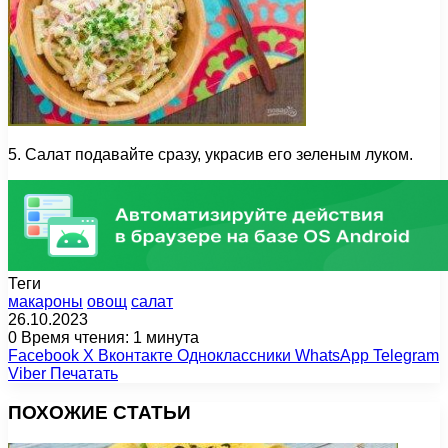
5. Салат подавайте сразу, украсив его зеленым луком.
Теги
макароны
овощ
салат
26.10.2023
0
Время чтения: 1 минута
Facebook
X
Вконтакте
Одноклассники
WhatsApp
Telegram
Viber
Печатать
ПОХОЖИЕ СТАТЬИ