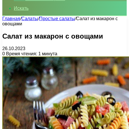
Искать
Главная
/
Салаты
/
Простые салаты
/
Салат из макарон с
овощами
Салат из макарон с овощами
26.10.2023
0
Время чтения: 1 минута