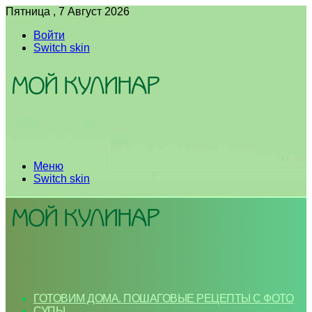
Пятница , 7 Август 2026
Войти
Switch skin
Меню
Switch skin
ГОТОВИМ ДОМА. ПОШАГОВЫЕ РЕЦЕПТЫ С ФОТО
СУПЫ