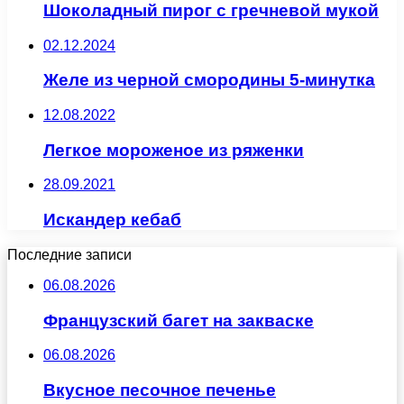
Шоколадный пирог с гречневой мукой
02.12.2024
Желе из черной смородины 5-минутка
12.08.2022
Легкое мороженое из ряженки
28.09.2021
Искандер кебаб
Последние записи
06.08.2026
Французский багет на закваске
06.08.2026
Вкусное песочное печенье