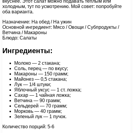
вкуснее. Этот салат можно подавать теплым или
холодным, тут по усмотрению. Мой совет: попробуйте
оба варианта.
Назначение: На обед / На ужин
Основной ингредиент: Мясо / Овощи / Субпродукты /
Ветчина / Макароны
Блюдо: Салаты
Ингредиенты:
Молоко — 2 стакана;
Соль, перец — по вкусу;
Макароны — 150 грамм;
Майонез — 0,5 стакана;
Лук — 1/4 штуки;
Яблочный уксус — 1 ст. ложка;
Сахар — 1 чайная ложка;
Ветчина — 90 грамм;
Сельдерей — 70 грамм;
Морковь — 40 грамм;
Зеленый лук — 1 пучок.
Количество порций: 5-6