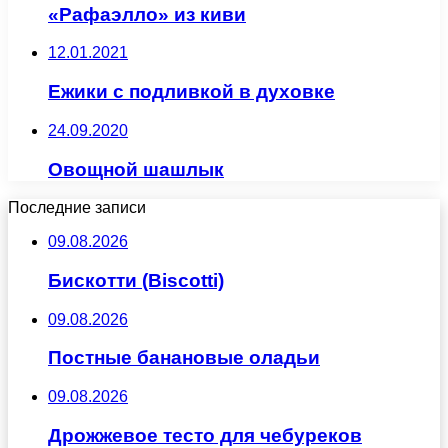
«Рафаэлло» из киви
12.01.2021
Ежики с подливкой в духовке
24.09.2020
Овощной шашлык
Последние записи
09.08.2026
Бискотти (Biscotti)
09.08.2026
Постные банановые оладьи
09.08.2026
Дрожжевое тесто для чебуреков