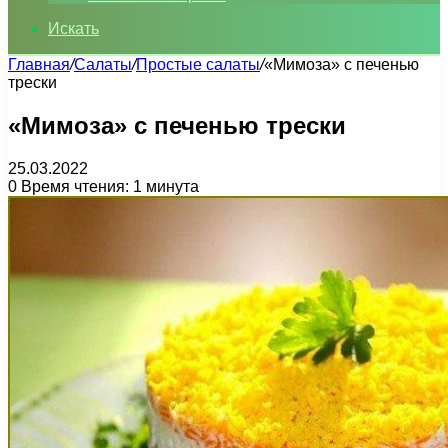
Искать
Главная
/
Салаты
/
Простые салаты
/
«Мимоза» с печенью
трески
«Мимоза» с печенью трески
25.03.2022
0
Время чтения: 1 минута