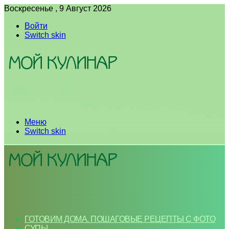
Воскресенье , 9 Август 2026
Войти
Switch skin
Меню
Switch skin
ГОТОВИМ ДОМА. ПОШАГОВЫЕ РЕЦЕПТЫ С ФОТО
СУПЫ