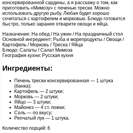
консервированной сардины, а я расскажу о том, как
приготовить «Мимозу» с печенью трески. Можно
использовать другую рыбу. Любая будет хорошо
сочетаться с картофелем и морковью. Блюдо готовится
быстро, только заранее отварите овощи и яйца.
Назначение: На обед / На ужин / На праздничный стол
Основной ингредиент: Рыба и морепродукты / Овощи /
Картофель / Морковь / Треска / Яйца
Блюдо: Салаты / Салат Мимоза
География кухни: Русская кухня
Ингредиенты:
Печень трески консервированная — 1 штука
(банка);
Картофель — 2 штуки;
Морковь — 2 штуки;
Яйцо — 3 штуки;
Майонез — 4 ст. ложки;
Соль — по вкусу;
Репчатый лук — 1 штука.
Количество порций: 6