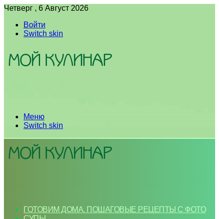
Четверг , 6 Август 2026
Войти
Switch skin
Меню
Switch skin
ГОТОВИМ ДОМА. ПОШАГОВЫЕ РЕЦЕПТЫ С ФОТО
СУПЫ