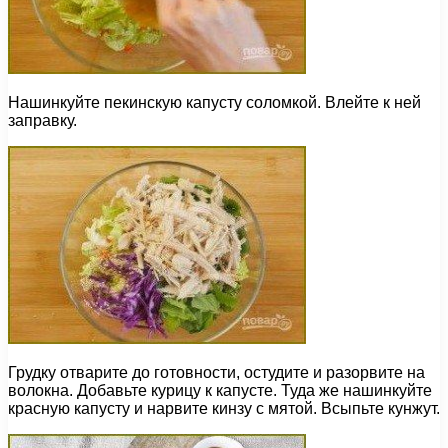
Нашинкуйте пекинскую капусту соломкой. Влейте к ней
заправку.
Грудку отварите до готовности, остудите и разорвите на
волокна. Добавьте курицу к капусте. Туда же нашинкуйте
красную капусту и нарвите кинзу с мятой. Всыпьте кунжут.