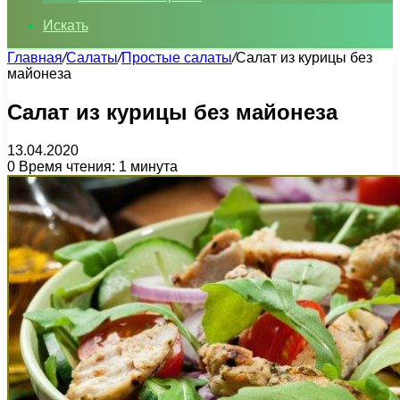
Искать
Главная
/
Салаты
/
Простые салаты
/
Салат из курицы без
майонеза
Салат из курицы без майонеза
13.04.2020
0
Время чтения: 1 минута