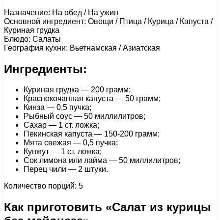
Назначение: На обед / На ужин
Основной ингредиент: Овощи / Птица / Курица / Капуста /
Куриная грудка
Блюдо: Салаты
География кухни: Вьетнамская / Азиатская
Ингредиенты:
Куриная грудка — 200 грамм;
Краснокочанная капуста — 50 грамм;
Кинза — 0,5 пучка;
Рыбный соус — 50 миллилитров;
Сахар — 1 ст. ложка;
Пекинская капуста — 150-200 грамм;
Мята свежая — 0,5 пучка;
Кунжут — 1 ст. ложка;
Сок лимона или лайма — 50 миллилитров;
Перец чили — 2 штуки.
Количество порций: 5
Как приготовить «Салат из курицы