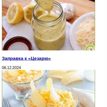
Заправка к «Цезарю»
06.12.2024