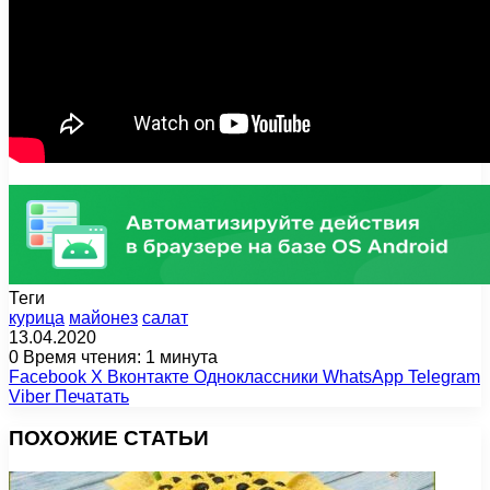
Теги
курица
майонез
салат
13.04.2020
0
Время чтения: 1 минута
Facebook
X
Вконтакте
Одноклассники
WhatsApp
Telegram
Viber
Печатать
ПОХОЖИЕ СТАТЬИ