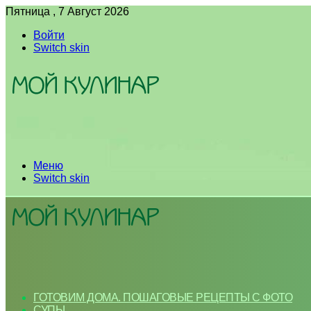
Пятница , 7 Август 2026
Войти
Switch skin
Меню
Switch skin
ГОТОВИМ ДОМА. ПОШАГОВЫЕ РЕЦЕПТЫ С ФОТО
СУПЫ