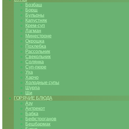
Бозбаш
Борщ
Бульоны
Капустняк
Крем-суп
Лагман
Минестроне
Окрошка
Похлебка
Рассольник
Свекольник
Солянка
Суп-пюре
Уха
Харчо
Холодные супы
Шурпа
Щи
ГОРЯЧИЕ БЛЮДА
Азу
Антрекот
Бабка
Бефстроганов
Бешбармак